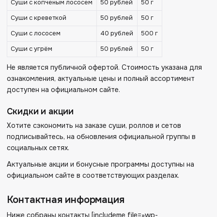
Суши с копченым лососем
50 рублей
50 г
Суши с креветкой
50 рублей
50 г
Суши с лососем
40 рублей
500 г
Суши с угрём
50 рублей
50 г
Не является публичной офертой. Стоимость указана для
ознакомления, актуальные цены и полный ассортимент
доступен на официальном сайте.
Скидки и акции
Хотите сэкономить на заказе суши, роллов и сетов
подписывайтесь, на обновления официальной группы в
социальных сетях.
Актуальные акции и бонусные программы доступны на
официальном сайте в соответствующих разделах.
Контактная информация
Ниже собраны контакты [includeme file=»wp-