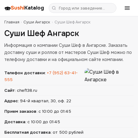
🍣
Sushi
Katalog
Главная
›
Суши Ангарск
›
Суши Шеф Ангарск
Суши Шеф Ангарск
Информация о компании Суши Шеф в Ангарске. Заказать
доставку суши и роллов от мастеров Суши Шеф можно по
телефону доставки и на официальном сайте компании.
Телефон доставки
:
+7 (952) 63-41-
555
Сайт
:
chef138.ru
Адрес
:
94-й квартал, 30, оф. 22
Прием заказов
:
с 10:00 до 01:45
Доставка
:
с 10:00 до 01:45
Бесплатная доставка
:
от 500 рублей