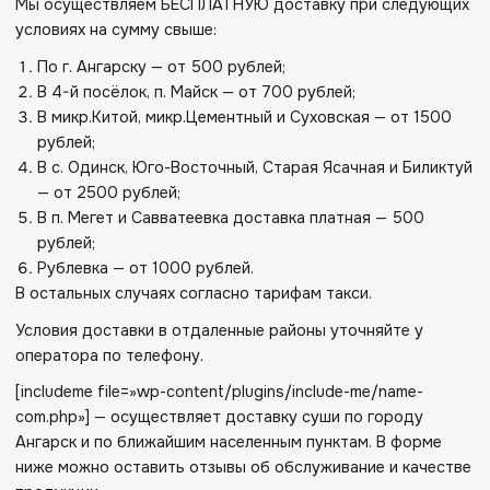
Мы осуществляем БЕСПЛАТНУЮ доставку при следующих
условиях на сумму свыше:
По г. Ангарску — от 500 рублей;
В 4-й посёлок, п. Майск — от 700 рублей;
В микр.Китой, микр.Цементный и Суховская — от 1500
рублей;
В с. Одинск, Юго-Восточный, Старая Ясачная и Биликтуй
— от 2500 рублей;
В п. Мегет и Савватеевка доставка платная — 500
рублей;
Рублевка — от 1000 рублей.
В остальных случаях согласно тарифам такси.
Условия доставки в отдаленные районы уточняйте у
оператора по телефону.
[includeme file=»wp-content/plugins/include-me/name-
com.php»] — осуществляет доставку суши по городу
Ангарск и по ближайшим населенным пунктам. В форме
ниже можно оставить отзывы об обслуживание и качестве