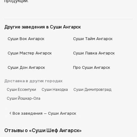
продукции.
Другие заведения в Суши Ангарск
Суши Вок Ангарск
Суши Тайм Ангарск
Суши Мастер Ангарск
Суши Лавка Ангарск
Суши Дон Ангарск
Про Суши Ангарск
Доставка в других городах
Суши Ессентуки
Суши Находка
Суши Димитровград
Суши Йошкар-Ола
Все заведения — Суши Ангарск
Отзывы о «Суши Шеф Ангарск»