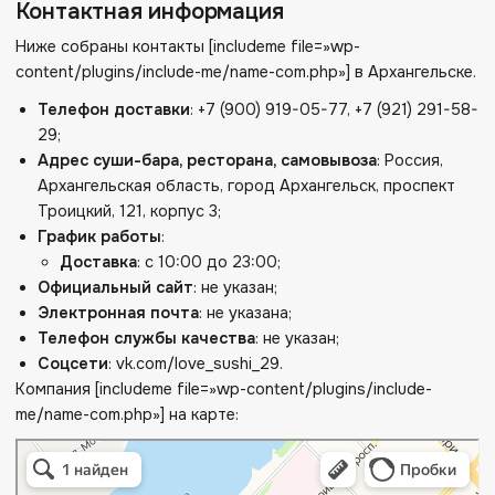
Контактная информация
Ниже собраны контакты [includeme file=»wp-
content/plugins/include-me/name-com.php»] в Архангельске.
Телефон доставки
: +7 (900) 919-05-77, +7 (921) 291-58-
29;
Адрес суши-бара, ресторана, самовывоза
: Россия,
Архангельская область, город Архангельск, проспект
Троицкий, 121, корпус 3;
График работы
:
Доставка
: с 10:00 до 23:00;
Официальный сайт
: не указан;
Электронная почта
: не указана;
Телефон службы качества
: не указан;
Соцсети
: vk.com/love_sushi_29.
Компания [includeme file=»wp-content/plugins/include-
me/name-com.php»] на карте: