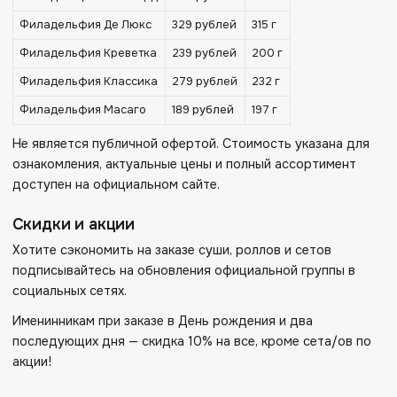
Филадельфия Де Люкс
329 рублей
315 г
Филадельфия Креветка
239 рублей
200 г
Филадельфия Классика
279 рублей
232 г
Филадельфия Масаго
189 рублей
197 г
Не является публичной офертой. Стоимость указана для
ознакомления, актуальные цены и полный ассортимент
доступен на официальном сайте.
Скидки и акции
Хотите сэкономить на заказе суши, роллов и сетов
подписывайтесь на обновления официальной группы в
социальных сетях.
Именинникам при заказе в День рождения и два
последующих дня — скидка 10% на все, кроме сета/ов по
акции!