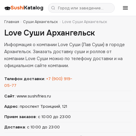
🍣
Sushi
Katalog
Главная
›
Суши Архангельск
›
Love Суши Архангельск
Love Суши Архангельск
Информация о компании Love Суши (Лав Суши) в городе
Архангельск. Заказать доставку суши и роллов от
компании Love Суши можно по телефону доставки и на
официальном сайте компании.
Телефон доставки
:
+7 (900) 919-
05-77
Сайт
:
www.sushifries.ru
Адрес
:
проспект Троицкий, 121
Прием заказов
:
с 10:00 до 23:00
Доставка
:
с 10:00 до 23:00