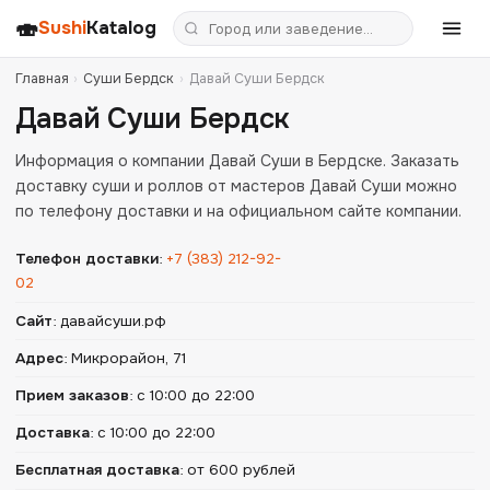
🍣
Sushi
Katalog
Главная
›
Суши Бердск
›
Давай Суши Бердск
Давай Суши Бердск
Информация о компании Давай Суши в Бердске. Заказать
доставку суши и роллов от мастеров Давай Суши можно
по телефону доставки и на официальном сайте компании.
Телефон доставки
:
+7 (383) 212-92-
02
Сайт
:
давайсуши.рф
Адрес
:
Микрорайон, 71
Прием заказов
:
с 10:00 до 22:00
Доставка
:
с 10:00 до 22:00
Бесплатная доставка
:
от 600 рублей