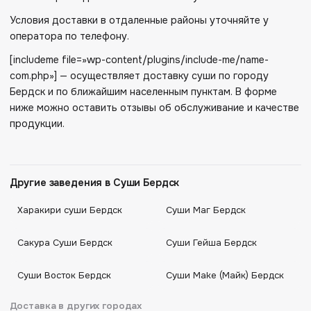
Условия доставки в отдаленные районы уточняйте у
оператора по телефону.
[includeme file=»wp-content/plugins/include-me/name-
com.php»] — осуществляет доставку суши по городу
Бердск и по ближайшим населенным пунктам. В форме
ниже можно оставить отзывы об обслуживание и качестве
продукции.
Другие заведения в Суши Бердск
Харакири суши Бердск
Суши Маг Бердск
Cакура Суши Бердск
Суши Гейша Бердск
Суши Восток Бердск
Суши Маkе (Майк) Бердск
Доставка в других городах