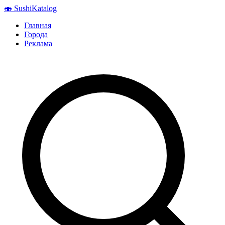
🍣
Sushi
Katalog
Главная
Города
Реклама