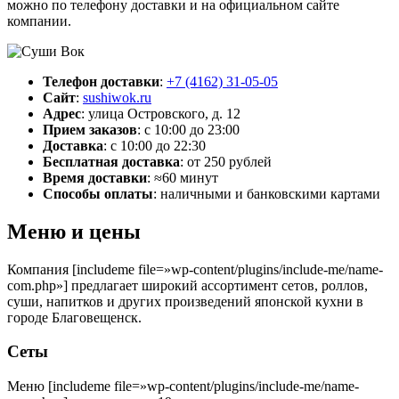
можно по телефону доставки и на официальном сайте
компании.
Телефон доставки
:
+7 (4162) 31-05-05
Сайт
:
sushiwok.ru
Адрес
:
улица Островского, д. 12
Прием заказов
:
с 10:00 до 23:00
Доставка
:
с 10:00 до 22:30
Бесплатная доставка
:
от 250 рублей
Время доставки
:
≈60 минут
Способы оплаты
:
наличными и банковскими картами
Меню и цены
Компания [includeme file=»wp-content/plugins/include-me/name-
com.php»] предлагает широкий ассортимент сетов, роллов,
суши, напитков и других произведений японской кухни в
городе Благовещенск.
Сеты
Меню [includeme file=»wp-content/plugins/include-me/name-