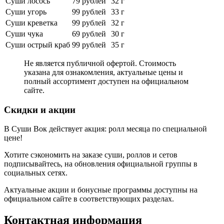
Суши лосось
79 рублей
32 г
Суши угорь
99 рублей
33 г
Суши креветка
99 рублей
32 г
Суши чука
69 рублей
30 г
Суши острый краб
99 рублей
35 г
Не является публичной офертой. Стоимость
указана для ознакомления, актуальные цены и
полный ассортимент доступен на официальном
сайте.
Скидки и акции
В Суши Вок действует акция: ролл месяца по специальной
цене!
Хотите сэкономить на заказе суши, роллов и сетов
подписывайтесь, на обновления официальной группы в
социальных сетях.
Актуальные акции и бонусные программы доступны на
официальном сайте в соответствующих разделах.
Контактная информация