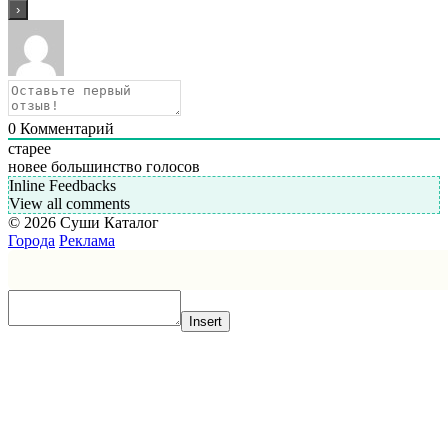
0
Комментарий
старее
новее
большинство голосов
Inline Feedbacks
View all comments
© 2026 Суши Каталог
Города
Реклама
Insert