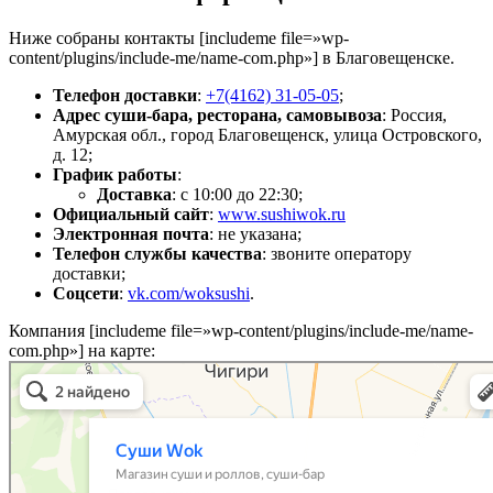
Ниже собраны контакты [includeme file=»wp-
content/plugins/include-me/name-com.php»] в Благовещенске.
Телефон доставки
:
+7(4162) 31-05-05
;
Адрес суши-бара, ресторана, самовывоза
: Россия,
Амурская обл., город Благовещенск, улица Островского,
д. 12;
График работы
:
Доставка
: с 10:00 до 22:30;
Официальный сайт
:
www.sushiwok.ru
Электронная почта
: не указана;
Телефон службы качества
: звоните оператору
доставки;
Соцсети
:
vk.com/woksushi
.
Компания [includeme file=»wp-content/plugins/include-me/name-
com.php»] на карте: