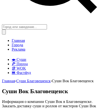
Главная
Города
Реклама
🍣 Суши
🍕 Пицца
🥡 WOK
🍔 Фастфуд
Главная
›
Суши Благовещенск
›
Суши Вок Благовещенск
Суши Вок Благовещенск
Информация о компании Суши Вок в Благовещенске.
Заказать доставку суши и роллов от мастеров Суши Вок