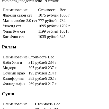
com.php»] представлено 19 сетами.
Наименование
Стоимость
Вес
Жаркий сезон сет
1075 рублей
1056 г
Магия любви 2.0 сет
777 рублей
734 г
Уикенд сет
1695 рублей
1707 г
Фила Бум сет
1199 рублей
1031 г
Биг Фиш сет
1035 рублей
845 г
Роллы
Наименование
Стоимость
Вес
Дабл Унаги
315 рублей
234 г
Мидори
305 рублей
237 г
Сочный краб
195 рублей
214 г
Калифорния
292 рублей
202 г
Филадельфия
269 рублей
217 г
Суши
Наименование
Стоимость
Вес