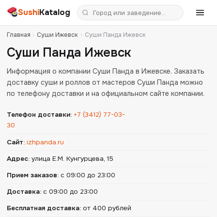
Sushi
Katalog
Главная
›
Суши Ижевск
›
Суши Панда Ижевск
Суши Панда Ижевск
Информация о компании Суши Панда в Ижевске. Заказать
доставку суши и роллов от мастеров Суши Панда можно
по телефону доставки и на официальном сайте компании.
Телефон доставки
:
+7 (3412) 77-03-
30
Сайт
:
izhpanda.ru
Адрес
:
улица Е.М. Кунгурцева, 15
Прием заказов
:
с 09:00 до 23:00
Доставка
:
с 09:00 до 23:00
Бесплатная доставка
:
от 400 рублей