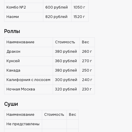
Комбо №2
600 рублей
1050 г
Наоми
820 рублей
1520 г
Роллы
Наименование
Стоимость
Вес
Дракон
380 рублей
260 г
Кунсей
360 рублей
270 г
Канада
380 рублей
250 г
Калифорния с лососем
300 рублей
240 г
Ночная Москва
320 рублей
230 г
Суши
Наименование
Стоимость
Вес
Не представлены