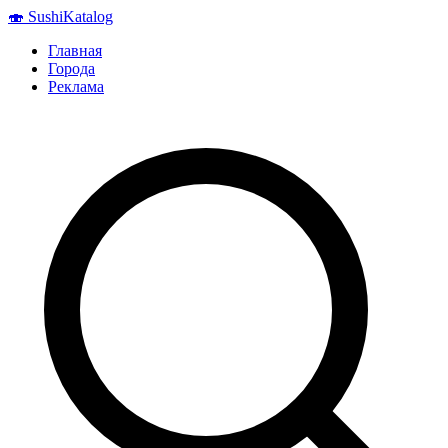
🍣
Sushi
Katalog
Главная
Города
Реклама