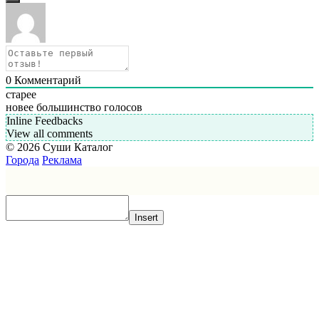
0
Комментарий
старее
новее
большинство голосов
Inline Feedbacks
View all comments
© 2026 Суши Каталог
Города
Реклама
Insert