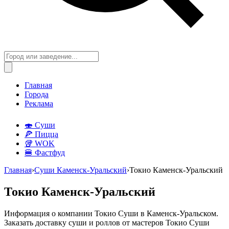
Главная
Города
Реклама
🍣 Суши
🍕 Пицца
🥡 WOK
🍔 Фастфуд
Главная
›
Суши Каменск-Уральский
›
Токио Каменск-Уральский
Токио Каменск-Уральский
Информация о компании Токио Суши в Каменск-Уральском.
Заказать доставку суши и роллов от мастеров Токио Суши