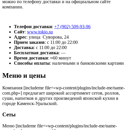
можно по телефону доставки и на официальном сайте
компании.
Телефон доставки
:
+7 (902) 509-93-96
Сайт
:
www.tokio.su
Адрес
:
улица Суворова, 24
Прием заказов
:
с 11:00 до 22:00
Доставка
:
с 11:00 до 22:00
Бесплатная доставка
:
—
Время доставки
:
≈60 минут
Способы оплаты
:
наличными и банковскими картами
Меню и цены
Компания [includeme file=»wp-content/plugins/include-me/name-
com.php»] предлагает широкий ассортимент сетов, роллов,
суши, напитков и других произведений японской кухни в
городе Каменск-Уральский.
Сеты
Меню [includeme file=»wp-content/plugins/include-me/name-