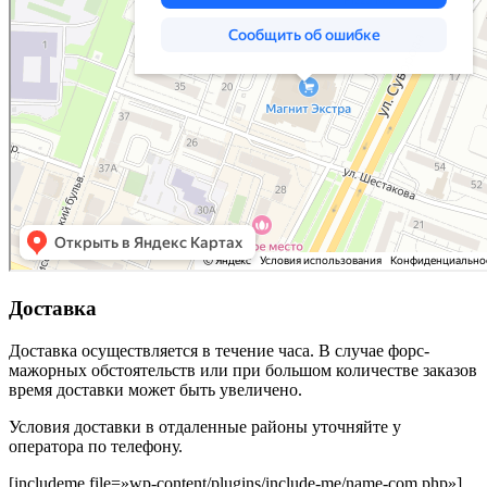
Доставка
Доставка осуществляется в течение часа. В случае форс-
мажорных обстоятельств или при большом количестве заказов
время доставки может быть увеличено.
Условия доставки в отдаленные районы уточняйте у
оператора по телефону.
[includeme file=»wp-content/plugins/include-me/name-com.php»]