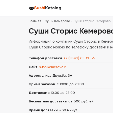
🍣
Sushi
Katalog
Главная
›
Суши Кемерово
›
Суши Сторис Кемерово
Суши Сторис Кемеров
Информация о компании Суши Сторис в Кемеро
Суши Сторис можно по телефону доставки и н
Телефон доставки
:
+7 (3842) 63-13-55
Сайт
:
sushikemerovo.ru
Адрес
:
улица Дружбы, 3А
Прием заказов
:
с 10:00 до 23:00
Доставка
:
с 10:00 до 23:00
Бесплатная доставка
:
от 500 рублей
Время доставки
:
≈60 минут