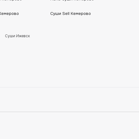
Кемерово
Суши Sell Кемерово
Суши Ижевск