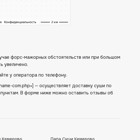
случае форс-мажорных обстоятельств или при большом
ь увеличено.
йте у оператора по телефону.
me/name-com.php»] — осуществляет доставку суши по
пунктам. В форме ниже можно оставить отзывы об
 Кемерово
Папа Суши Кемерово