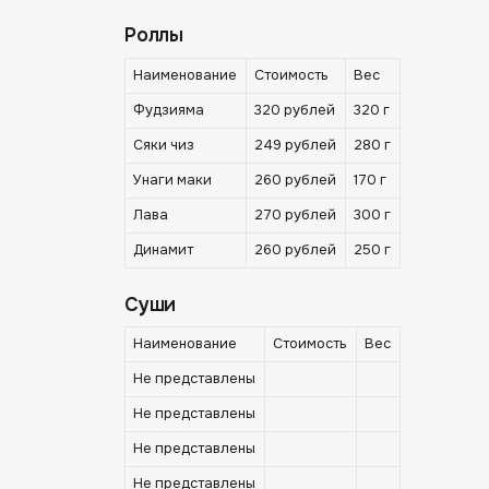
Роллы
Наименование
Стоимость
Вес
Фудзияма
320 рублей
320 г
Сяки чиз
249 рублей
280 г
Унаги маки
260 рублей
170 г
Лава
270 рублей
300 г
Динамит
260 рублей
250 г
Суши
Наименование
Стоимость
Вес
Не представлены
Не представлены
Не представлены
Не представлены