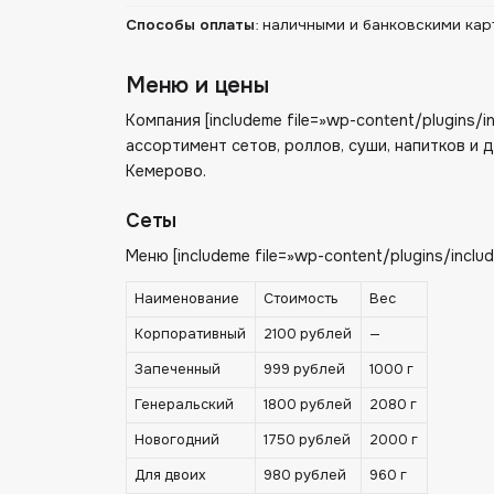
Способы оплаты
:
наличными и банковскими кар
Меню и цены
Компания [includeme file=»wp-content/plugins
ассортимент сетов, роллов, суши, напитков и 
Кемерово.
Сеты
Меню [includeme file=»wp-content/plugins/incl
Наименование
Стоимость
Вес
Корпоративный
2100 рублей
—
Запеченный
999 рублей
1000 г
Генеральский
1800 рублей
2080 г
Новогодний
1750 рублей
2000 г
Для двоих
980 рублей
960 г