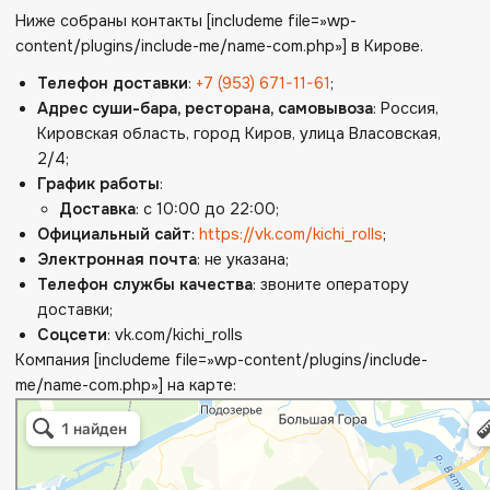
Ниже собраны контакты [includeme file=»wp-
content/plugins/include-me/name-com.php»] в Кирове.
Телефон доставки
:
+7 (953) 671-11-61
;
Адрес суши-бара, ресторана, самовывоза
: Россия,
Кировская область, город Киров, улица
Власовская,
2/4
;
График работы
:
Доставка
: с 10:00 до 22:00;
Официальный сайт
:
https://vk.com/kichi_rolls
;
Электронная почта
: не указана;
Телефон службы качества
: звоните оператору
доставки;
Соцсети
: vk.com/kichi_rolls
Компания [includeme file=»wp-content/plugins/include-
me/name-com.php»] на карте: