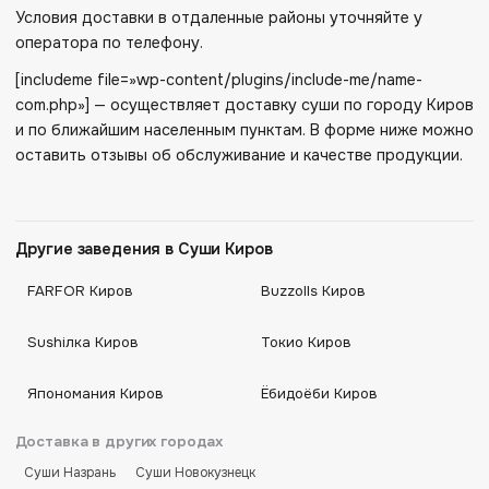
Условия доставки в отдаленные районы уточняйте у
оператора по телефону.
[includeme file=»wp-content/plugins/include-me/name-
com.php»] — осуществляет доставку суши по городу Киров
и по ближайшим населенным пунктам. В форме ниже можно
оставить отзывы об обслуживание и качестве продукции.
Другие заведения в Суши Киров
FARFOR Киров
Buzzolls Киров
Sushiлка Киров
Токио Киров
Япономания Киров
Ёбидоёби Киров
Доставка в других городах
Суши Назрань
Суши Новокузнецк