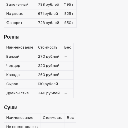
Запеченный
798 рублей
1195 г
На двоих
671 рублей
925 г
Фаворит
728 рублей
950 г
Роллы
Наименование
Стоимость
Вес
Банзай
270 рублей
—
Чеддер
220 рублей
—
Канада
260 рублей
—
Сырок
130 рублей
—
Дракон сяке
240 рублей
—
Суши
Наименование
Стоимость
Вес
Не представлены