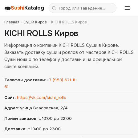
🍣
Sushi
Katalog
Главная
›
Суши Киров
›
KICHI ROLLS Киров
KICHI ROLLS Киров
Информация о компании KICHI ROLLS Суши в Кирове.
Заказать доставку суши и роллов от мастеров KICHI ROLLS
Суши можно по телефону доставки и на официальном
сайте компании.
Телефон доставки
:
+7 (953) 671-11-
61
Сайт
:
https://vk.com/kichi_rolls
Адрес
:
улица Власовская, 2/4
Прием заказов
:
с 10:00 до 22:00
Доставка
:
с 10:00 до 22:00