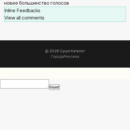
новее
большинство голосов
Inline Feedbacks
View all comments
© 2026 Суши Каталог
Города
Реклама
Insert