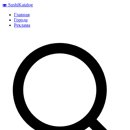
🍣
Sushi
Katalog
Главная
Города
Реклама