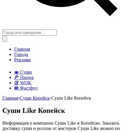
Главная
Города
Реклама
🍣 Суши
🍕 Пицца
🥡 WOK
🍔 Фастфуд
Главная
›
Суши Копейск
›
Суши Like Копейск
Суши Like Копейск
Информация о компании Суши Like в Копейске. Заказать
доставку суши и роллов от мастеров Суши Like можно по