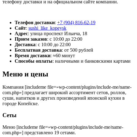
телефону доставки и на официальном сайте компании.
Телефон доставки
:
+7 (904) 816-62-19
Сайт
:
sushi_like_kopeysk
Адрес
:
улица проспект Ильича, 18
Прием заказов
:
с 10:00 до 22:00
Доставка
:
с 10:00 до 22:00
Бесплатная доставка
:
от 500 рублей
Время доставки
:
≈60 минут
Способы оплаты
:
наличными и банковскими картами
Меню и цены
Компания [includeme file=»wp-content/plugins/include-me/name-
com.php»] предлагает широкий ассортимент сетов, роллов,
суши, напитков и других произведений японской кухни в
городе Копейске.
Сеты
Меню [includeme file=»wp-content/plugins/include-me/name-
com.php»] представлено 19 сетами.