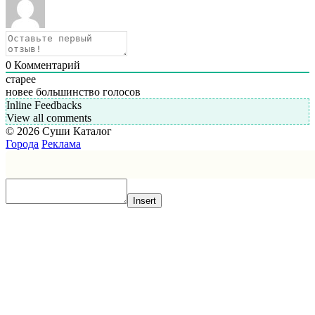
0
Комментарий
старее
новее
большинство голосов
Inline Feedbacks
View all comments
© 2026 Суши Каталог
Города
Реклама
Insert