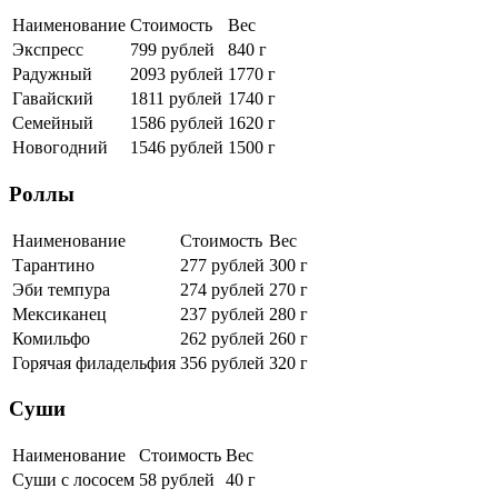
Наименование
Стоимость
Вес
Экспресс
799 рублей
840 г
Радужный
2093 рублей
1770 г
Гавайский
1811 рублей
1740 г
Семейный
1586 рублей
1620 г
Новогодний
1546 рублей
1500 г
Роллы
Наименование
Стоимость
Вес
Тарантино
277 рублей
300 г
Эби темпура
274 рублей
270 г
Мексиканец
237 рублей
280 г
Комильфо
262 рублей
260 г
Горячая филадельфия
356 рублей
320 г
Суши
Наименование
Стоимость
Вес
Суши с лососем
58 рублей
40 г