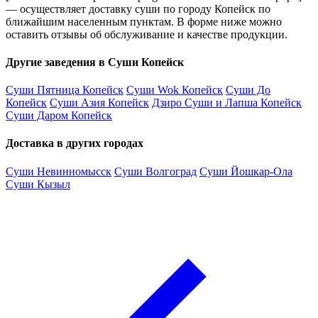
— осуществляет доставку суши по городу Копейск по
ближайшим населенным пунктам. В форме ниже можно
оставить отзывы об обслуживание и качестве продукции.
Другие заведения в Суши Копейск
Суши Пятница Копейск
Суши Wok Копейск
Суши До
Копейск
Суши Азия Копейск
Дзиро Суши и Лапша Копейск
Суши Даром Копейск
Доставка в других городах
Суши Невинномысск
Суши Волгоград
Суши Йошкар-Ола
Суши Кызыл