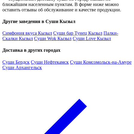
ближайшим населенным пунктам. В форме ниже можно
оставить отзывы об обслуживание и качестве продукции.
Другие заведения в Суши Кызыл
Симфония вкуса Кызыл
Суши бар Тунец Кызыл
Палки-
Скалки Кызыл
Суши Wok Кызыл
Суши Love Кызыл
Доставка в других городах
Суши Бердск
Суши Нефтекамск
Суши Комсомольск-на-Амуре
Суши Архангельск