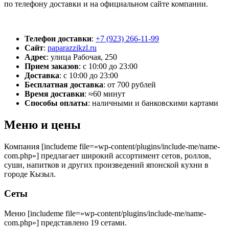
по телефону доставки и на официальном сайте компании.
Телефон доставки
:
+7 (923) 266-11-99
Сайт
:
paparazzikzl.ru
Адрес
:
улица Рабочая, 250
Прием заказов
:
с 10:00 до 23:00
Доставка
:
с 10:00 до 23:00
Бесплатная доставка
:
от 700 рублей
Время доставки
:
≈60 минут
Способы оплаты
:
наличными и банковскими картами
Меню и цены
Компания [includeme file=»wp-content/plugins/include-me/name-
com.php»] предлагает широкий ассортимент сетов, роллов,
суши, напитков и других произведений японской кухни в
городе Кызыл.
Сеты
Меню [includeme file=»wp-content/plugins/include-me/name-
com.php»] представлено 19 сетами.