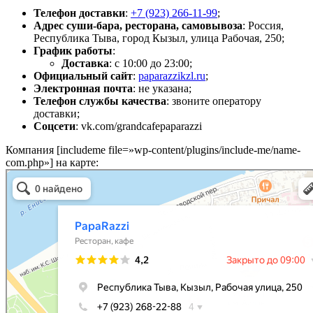
Телефон доставки
:
+7 (923) 266-11-99
;
Адрес суши-бара, ресторана, самовывоза
: Россия,
Республика Тыва, город Кызыл, улица
Рабочая, 250
;
График работы
:
Доставка
: с 10:00 до 23:00;
Официальный сайт
:
paparazzikzl.ru
;
Электронная почта
: не указана;
Телефон службы качества
: звоните оператору
доставки;
Соцсети
: vk.com/grandcafepaparazzi
Компания [includeme file=»wp-content/plugins/include-me/name-
com.php»] на карте: