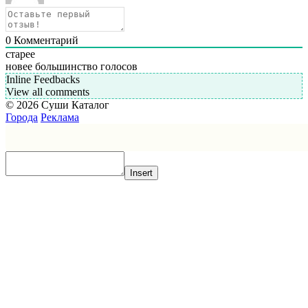
0
Комментарий
старее
новее
большинство голосов
Inline Feedbacks
View all comments
© 2026 Суши Каталог
Города
Реклама
Insert