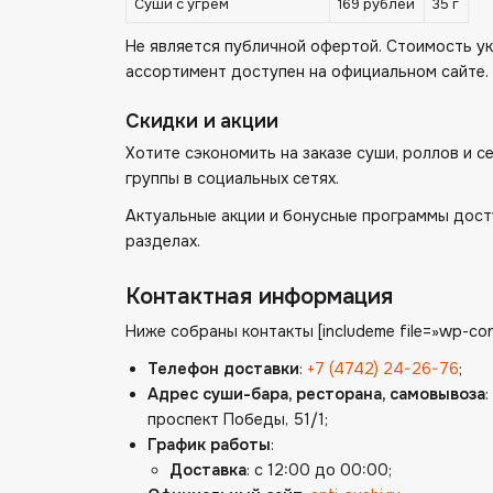
Суши с угрем
169 рублей
35 г
Не является публичной офертой. Стоимость ук
ассортимент доступен на официальном сайте.
Скидки и акции
Хотите сэкономить на заказе суши, роллов и 
группы в социальных сетях.
Актуальные акции и бонусные программы дост
разделах.
Контактная информация
Ниже собраны контакты [includeme file=»wp-con
Телефон доставки
:
+7 (4742) 24-26-76
;
Адрес суши-бара, ресторана, самовывоза
проспект Победы, 51/1;
График работы
:
Доставка
: с 12:00 до 00:00;