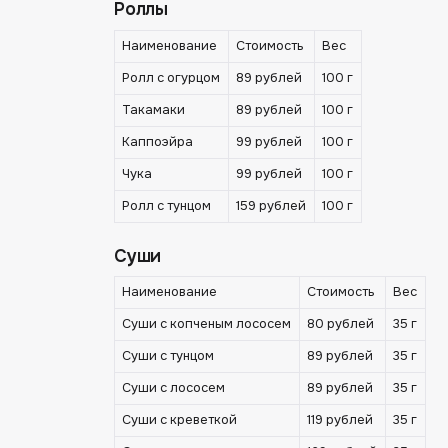
Роллы
Наименование
Стоимость
Вес
Ролл с огурцом
89 рублей
100 г
Такамаки
89 рублей
100 г
Каппоэйра
99 рублей
100 г
Чука
99 рублей
100 г
Ролл с тунцом
159 рублей
100 г
Суши
Наименование
Стоимость
Вес
Суши с копченым лососем
80 рублей
35 г
Суши с тунцом
89 рублей
35 г
Суши с лососем
89 рублей
35 г
Суши с креветкой
119 рублей
35 г