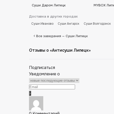
Суши Даром Липецк
MYBOX Лип
Доставка в других городах
Суши Иваново
Суши Ангарск
Суши Волгодонск
Все заведения — Суши Липецк
Отзывы о «Антисуши Липецк»
Подписаться
Уведомление о
0
Комментарий