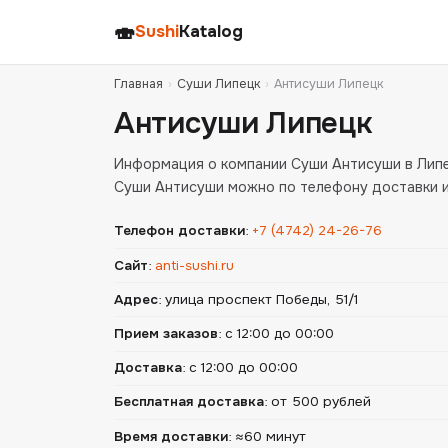
🍣
Sushi
Katalog
Главная
›
Суши Липецк
›
Антисуши Липецк
Антисуши Липецк
Информация о компании Суши Антисуши в Липе
Суши Антисуши можно по телефону доставки и
Телефон доставки
:
+7 (4742) 24-26-76
Сайт
:
anti-sushi.ru
Адрес
:
улица проспект Победы, 51/1
Прием заказов
:
с 12:00 до 00:00
Доставка
:
с 12:00 до 00:00
Бесплатная доставка
:
от 500 рублей
Время доставки
:
≈60 минут