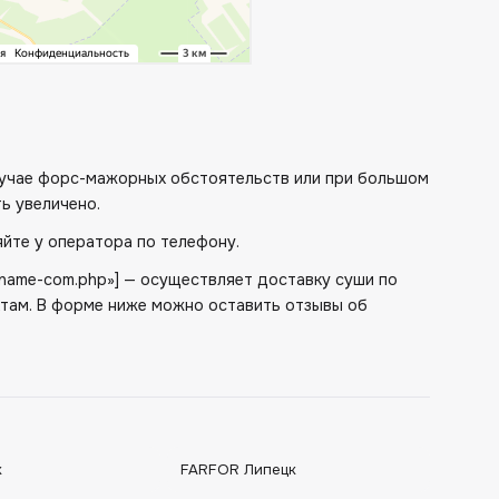
случае форс-мажорных обстоятельств или при большом
ь увеличено.
йте у оператора по телефону.
me/name-com.php»] — осуществляет доставку суши по
там. В форме ниже можно оставить отзывы об
к
FARFOR Липецк