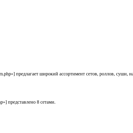
-com.php»] предлагает широкий ассортимент сетов, роллов, суши,
hp»] представлено 8 сетами.