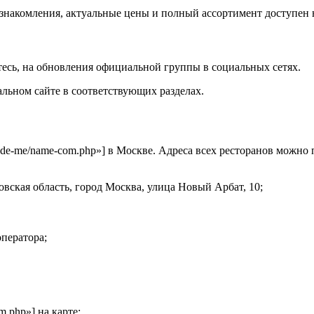
ознакомления, актуальные цены и полный ассортимент доступен 
тесь, на обновления официальной группы в социальных сетях.
ьном сайте в соответствующих разделах.
lude-me/name-com.php»] в Москве. Адреса всех ресторанов можно 
овская область, город Москва, улица Новый Арбат, 10;
оператора;
m.php»] на карте: