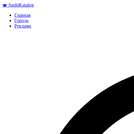
🍣
Sushi
Katalog
Главная
Города
Реклама