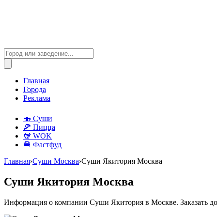
Главная
Города
Реклама
🍣 Суши
🍕 Пицца
🥡 WOK
🍔 Фастфуд
Главная
›
Суши Москва
›
Суши Якитория Москва
Суши Якитория Москва
Информация о компании Суши Якитория в Москве. Заказать до