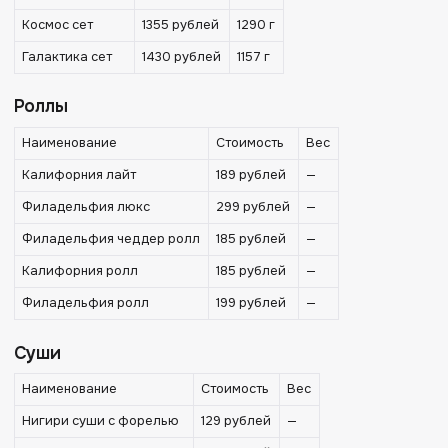
Космос сет
1355 рублей
1290 г
Галактика сет
1430 рублей
1157 г
Роллы
Наименование
Стоимость
Вес
Калифорния лайт
189 рублей
—
Филадельфия люкс
299 рублей
—
Филадельфия чеддер ролл
185 рублей
—
Калифорния ролл
185 рублей
—
Филадельфия ролл
199 рублей
—
Суши
Наименование
Стоимость
Вес
Нигири суши с форелью
129 рублей
—