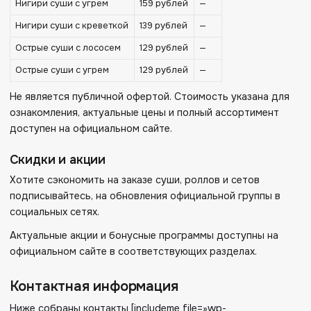
Нигири суши с угрем
159 рублей
—
Нигири суши с креветкой
139 рублей
—
Острые суши с лососем
129 рублей
—
Острые суши с угрем
129 рублей
—
Не является публичной офертой. Стоимость указана для
ознакомления, актуальные цены и полный ассортимент
доступен на официальном сайте.
Скидки и акции
Хотите сэкономить на заказе суши, роллов и сетов
подписывайтесь, на обновления официальной группы в
социальных сетях.
Актуальные акции и бонусные программы доступны на
официальном сайте в соответствующих разделах.
Контактная информация
Ниже собраны контакты [includeme file=»wp-