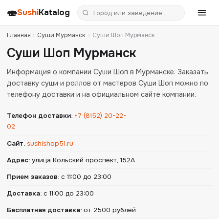
🍣
Sushi
Katalog
Главная
›
Суши Мурманск
›
Суши Шоп Мурманск
Суши Шоп Мурманск
Информация о компании Суши Шоп в Мурманске. Заказать
доставку суши и роллов от мастеров Суши Шоп можно по
телефону доставки и на официальном сайте компании.
Телефон доставки
:
+7 (8152) 20-22-
02
Сайт
:
sushishop51.ru
Адрес
:
улица Кольский проспект, 152А
Прием заказов
:
с 11:00 до 23:00
Доставка
:
с 11:00 до 23:00
Бесплатная доставка
:
от 2500 рублей