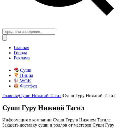
Главная
Города
Реклама
Суши
Пицца
WOK
Фастфуд
Главная
›
Суши Нижний Тагил
›
Суши Гуру Нижний Тагил
Суши Гуру Нижний Тагил
Информация о компании Суши Гуру в Нижнем Тагиле.
Заказать доставку суши и роллов от мастеров Суши Гуру