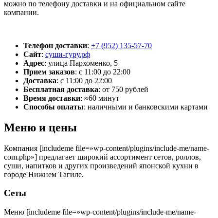
можно по телефону доставки и на официальном сайте
компании.
Телефон доставки
:
+7 (952) 135-57-70
Сайт
:
суши-гуру.рф
Адрес
:
улица Пархоменко, 5
Прием заказов
:
с 11:00 до 22:00
Доставка
:
с 11:00 до 22:00
Бесплатная доставка
:
от 750 рублей
Время доставки
:
≈60 минут
Способы оплаты
:
наличными и банковскими картами
Меню и цены
Компания [includeme file=»wp-content/plugins/include-me/name-
com.php»] предлагает широкий ассортимент сетов, роллов,
суши, напитков и других произведений японской кухни в
городе Нижнем Тагиле.
Сеты
Меню [includeme file=»wp-content/plugins/include-me/name-