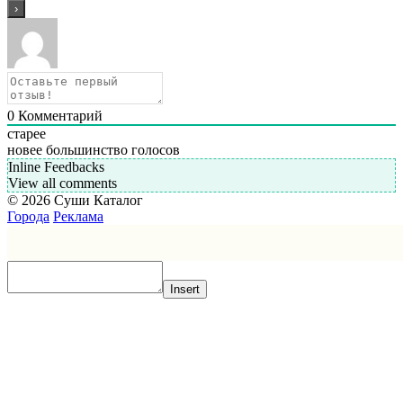
0
Комментарий
старее
новее
большинство голосов
Inline Feedbacks
View all comments
© 2026 Суши Каталог
Города
Реклама
Insert