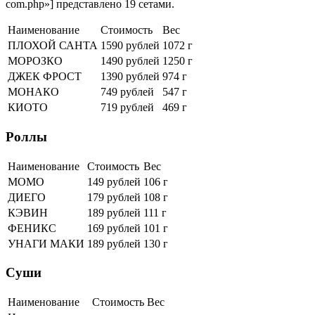
com.php»] представлено 19 сетами.
Наименование
Стоимость
Вес
ПЛОХОЙ САНТА
1590 рублей
1072 г
МОРОЗКО
1490 рублей
1250 г
ДЖЕК ФРОСТ
1390 рублей
974 г
МОНАКО
749 рублей
547 г
КИОТО
719 рублей
469 г
Роллы
Наименование
Стоимость
Вес
МОМО
149 рублей
106 г
ДИЕГО
179 рублей
108 г
КЭВИН
189 рублей
111 г
ФЕНИКС
169 рублей
101 г
УНАГИ МАКИ
189 рублей
130 г
Суши
Наименование
Стоимость
Вес