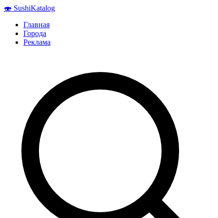
🍣
Sushi
Katalog
Главная
Города
Реклама