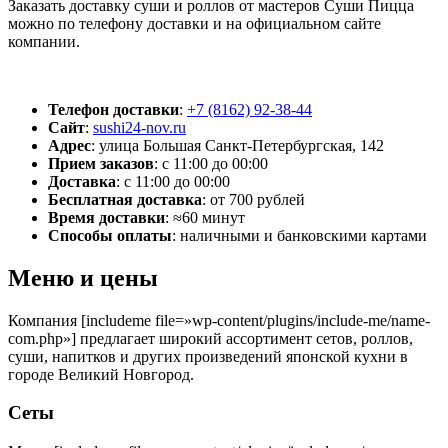
Заказать доставку суши и роллов от мастеров Суши Пицца
можно по телефону доставки и на официальном сайте
компании.
Телефон доставки
:
+7 (8162) 92-38-44
Сайт
:
sushi24-nov.ru
Адрес
:
улица Большая Санкт-Петербургская, 142
Прием заказов
:
с 11:00 до 00:00
Доставка
:
с 11:00 до 00:00
Бесплатная доставка
:
от 700 рублей
Время доставки
:
≈60 минут
Способы оплаты
:
наличными и банковскими картами
Меню и цены
Компания [includeme file=»wp-content/plugins/include-me/name-
com.php»] предлагает широкий ассортимент сетов, роллов,
суши, напитков и других произведений японской кухни в
городе Великий Новгород.
Сеты