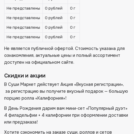
Не представлены
0 рублей
0 г
Не представлены
0 рублей
0 г
Не представлены
0 рублей
0 г
Не представлены
0 рублей
0 г
Не является публичной офертой. Стоимость указана для
ознакомления, актуальные цены и полный ассортимент
доступен на официальном сайте.
Скидки и акции
В Суши Маркет действует Акция «Вкусная регистрации»,
за регистрацию вы получите вкусный подарок — большую
порцию ролла «Калифорния»!
В День Рождения дарим вам мини-сет «Популярный дуэт»
4 филадельфии + 4 калифорнии при оформлении доставки
или предзаказа!
Хотите сэкономить на заказе суши, роллов и сетов