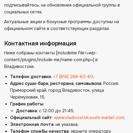
подписывайтесь, на обновления официальной группы в
социальных сетях.
Актуальные акции и бонусные программы доступны на
официальном сайте в соответствующих разделах.
Контактная информация
Ниже собраны контакты [includeme file=»wp-
content/plugins/include-me/name-com.php»] в
Владивостоке.
Телефон доставки
:
+7 (816) 268-60-60
;
Адрес суши-бара, ресторана, самовывоза
: Россия,
Приморский край, город Владивосток, улица
Черёмуховая, 15;
График работы
:
Доставка
: с 12:00 до 21:45;
Официальный сайт
:
www.vladivostok.sushi-market.com
;
Электронная почта
: не указана;
Телефон службы качества
: звоните оператору