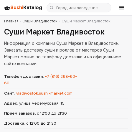
🍣
Sushi
Katalog
Главная
›
Суши Владивосток
›
Суши Маркет Владивосток
Суши Маркет Владивосток
Информация о компании Суши Маркет в Владивостоке.
Заказать доставку суши и роллов от мастеров Суши
Маркет можно по телефону доставки и на официальном
сайте компании.
Телефон доставки
:
+7 (816) 268-60-
60
Сайт
:
vladivostok.sushi-market.com
Адрес
:
улица Черёмуховая, 15
Прием заказов
:
с 12:00 до 21:30
Доставка
:
с 12:00 до 21:30