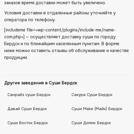
заказов время доставки может быть увеличено.
Условия доставки в отдаленные районы уточняйте у
оператора по телефону.
[includeme file=»wp-content/plugins/include-me/name-
com.php»] — осуществляет доставку суши по городу
Бердск и по ближайшим населенным пунктам. В форме
ниже можно оставить отзывы об обслуживание и качестве
продукции.
Другие заведения в Суши Бердск
Санрайз суши Бердск
Cакура Суши Бердск
Давай Суши Бердск
Суши Маkе (Майк) Бердск
Суши Восток Бердск
Суши Домик Бердск