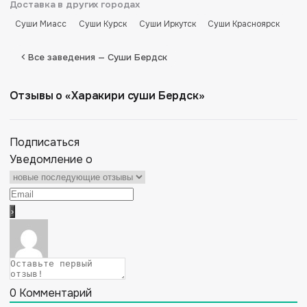
Доставка в других городах
Суши Миасс
Суши Курск
Суши Иркутск
Суши Красноярск
Все заведения — Суши Бердск
Отзывы о «Харакири суши Бердск»
Подписаться
Уведомление о
0
Комментарий