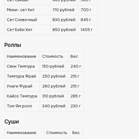
Мини- сет Хит
710 рублей
700 г
Сет Сливочный
830 рублей
845 г
Сет Бэби Хит
850 рублей
1405 г
Роллы
Наименование
Стоимость
Вес
Сяки Темпура
150 рублей
240 г
Темпура Фрай
250 рублей
215 г
Унаги Фурай
260 рублей
215 г
Кайсо Темпура
310 рублей
285 г
Том Ям ролл
340 рублей
230 г
Суши
Наименование
Стоимость
Вес