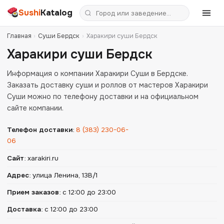
Sushi
Katalog
Главная
›
Суши Бердск
›
Харакири суши Бердск
Харакири суши Бердск
Информация о компании Харакири Cуши в Бердске.
Заказать доставку суши и роллов от мастеров Харакири
Cуши можно по телефону доставки и на официальном
сайте компании.
Телефон доставки
:
8 (383) 230-06-
06
Сайт
:
xarakiri.ru
Адрес
:
улица Ленина, 13В/1
Прием заказов
:
с 12:00 до 23:00
Доставка
:
с 12:00 до 23:00