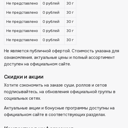
Не представлено
0 рублей
30 г
Не представлено
0 рублей
30 г
Не представлено
0 рублей
30 г
Не представлено
0 рублей
30 г
Не представлено
0 рублей
30 г
Не является публичной офертой. Стоимость указана для
ознакомления, актуальные цены и полный ассортимент
доступен на официальном сайте.
Скидки и акции
Хотите сэкономить на заказе суши, роллов и сетов
подписывайтесь, на обновления официальной группы в
социальных сетях.
Актуальные акции и бонусные программы доступны на
официальном сайте в соответствующих разделах.