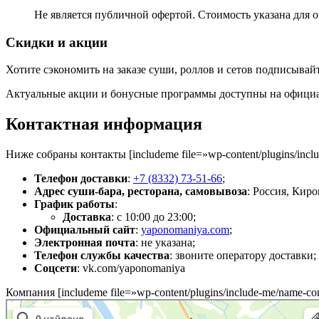
Не является публичной офертой. Стоимость указана для 
Скидки и акции
Хотите сэкономить на заказе суши, роллов и сетов подписывай
Актуальные акции и бонусные программы доступны на официал
Контактная информация
Ниже собраны контакты [includeme file=»wp-content/plugins/inc
Телефон доставки
:
+7 (8332) 73-51-66
;
Адрес суши-бара, ресторана, самовывоза
: Россия, Киро
График работы
:
Доставка
: с 10:00 до 23:00;
Официальный сайт
:
yaponomaniya.com
;
Электронная почта
: не указана;
Телефон службы качества
: звоните оператору доставки;
Соцсети
: vk.com/yaponomaniya
Компания [includeme file=»wp-content/plugins/include-me/name-co