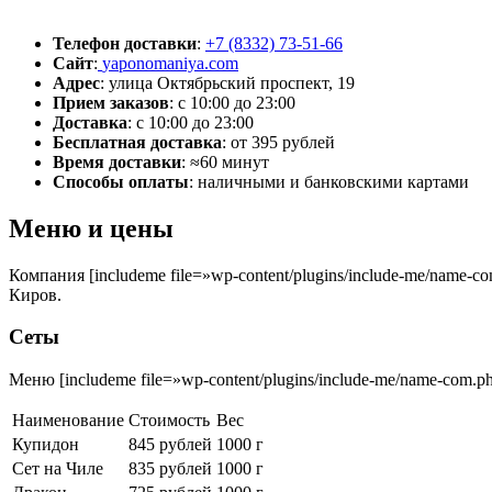
Телефон доставки
:
+7 (8332) 73-51-66
Сайт
:
yaponomaniya.com
Адрес
:
улица Октябрьский проспект, 19
Прием заказов
:
с 10:00 до 23:00
Доставка
:
с 10:00 до 23:00
Бесплатная доставка
:
от 395 рублей
Время доставки
:
≈60 минут
Способы оплаты
:
наличными и банковскими картами
Меню и цены
Компания [includeme file=»wp-content/plugins/include-me/name
Киров.
Сеты
Меню [includeme file=»wp-content/plugins/include-me/name-com.p
Наименование
Стоимость
Вес
Купидон
845 рублей
1000 г
Сет на Чиле
835 рублей
1000 г