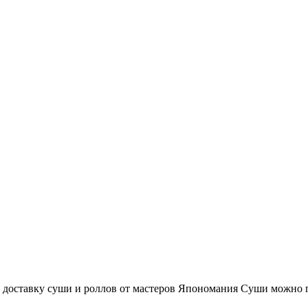
доставку суши и роллов от мастеров Япономания Суши можно п