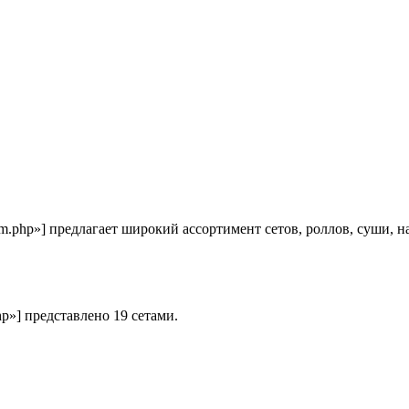
-com.php»] предлагает широкий ассортимент сетов, роллов, суши,
hp»] представлено 19 сетами.