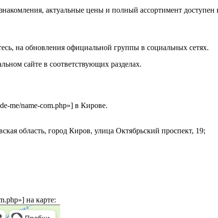
ознакомления, актуальные цены и полный ассортимент доступен 
тесь, на обновления официальной группы в социальных сетях.
ьном сайте в соответствующих разделах.
lude-me/name-com.php»] в Кирове.
вская область, город Киров, улица Октябрьский проспект, 19;
m.php»] на карте: