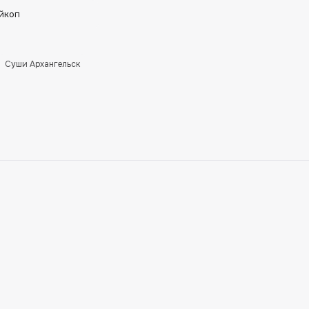
йкоп
Суши Архангельск