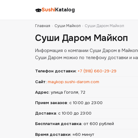
🍣
Sushi
Katalog
Главная
›
Суши Майкоп
›
Суши Даром Майкоп
Суши Даром Майкоп
Информация о компании Суши Даром в Майкопе
Суши Даром можно по телефону доставки и на
Телефон доставки
:
+7 (918) 660-29-29
Сайт
:
maykop.sushi-darom.com
Адрес
:
улица Гоголя, 72
Прием заказов
:
с 10:00 до 23:00
Доставка
:
с 10:00 до 23:00
Бесплатная доставка
:
от 600 рублей
Время доставки
:
≈60 минут