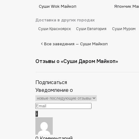
Суши Wok Майкоп
Япончик Ма
Доставка в других городах
Суши Красноярск
Суши Евпатория
Суши Муром
Все заведения — Суши Майкоп
Отзывы о «Суши Даром Майкоп»
Подписаться
Уведомление о
0
Комментарий