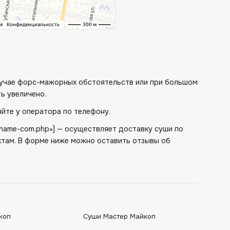
случае форс-мажорных обстоятельств или при большом
ь увеличено.
йте у оператора по телефону.
me/name-com.php»] — осуществляет доставку суши по
там. В форме ниже можно оставить отзывы об
коп
Суши Мастер Майкоп