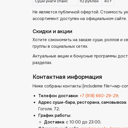
Суши унаги спайс
112 рублей
40 г
Не является публичной офертой. Стоимость ук
ассортимент доступен на официальном сайте.
Скидки и акции
Хотите сэкономить на заказе суши, роллов и 
группы в социальных сетях.
Актуальные акции и бонусные программы дост
разделах.
Контактная информация
Ниже собраны контакты [includeme file=»wp-con
Телефон доставки
:
+7 (918) 660-29-29
;
Адрес суши-бара, ресторана, самовывоза
Гоголя, 72;
График работы
:
Доставка
: с 10:00 до 23:00;