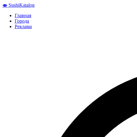
🍣
Sushi
Katalog
Главная
Города
Реклама