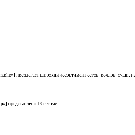
-com.php»] предлагает широкий ассортимент сетов, роллов, суши,
hp»] представлено 19 сетами.