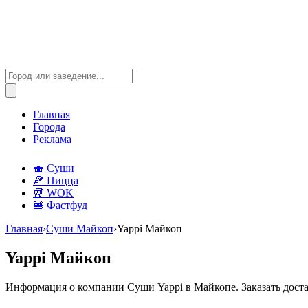
Главная
Города
Реклама
🍣 Суши
🍕 Пицца
🥡 WOK
🍔 Фастфуд
Главная
›
Суши Майкоп
›
Yappi Майкоп
Yappi Майкоп
Информация о компании Суши Yappi в Майкопе. Заказать доста