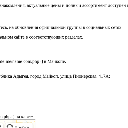
ознакомления, актуальные цены и полный ассортимент доступен 
тесь, на обновления официальной группы в социальных сетях.
ьном сайте в соответствующих разделах.
lude-me/name-com.php»] в Майкопе.
публика Адыгея, город Майкоп, улица
Пионерская, 417А
;
m.php»] на карте: